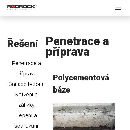
Penetrace a
Řešení
příprava
Penetrace a
příprava
Polycementová
Sanace betonu
báze
Kotvení a
zálivky
Lepení a
spárování