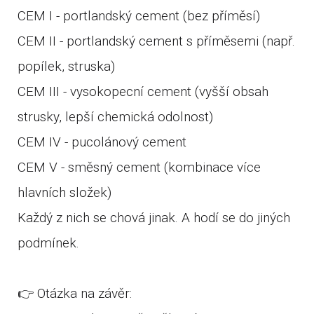
CEM I - portlandský cement (bez příměsí)
CEM II - portlandský cement s příměsemi (např.
popílek, struska)
CEM III - vysokopecní cement (vyšší obsah
strusky, lepší chemická odolnost)
CEM IV - pucolánový cement
CEM V - směsný cement (kombinace více
hlavních složek)
Každý z nich se chová jinak. A hodí se do jiných
podmínek.
👉 Otázka na závěr: