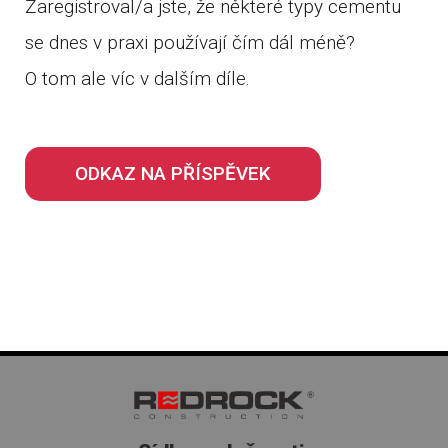
Zaregistroval/a jste, že některé typy cementu
se dnes v praxi používají čím dál méně?
O tom ale víc v dalším díle.
ODKAZ NA PŘÍSPĚVEK