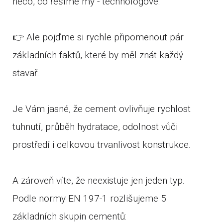
něco, co řešíme my - technologové.
👉 Ale pojďme si rychle připomenout pár
základních faktů, které by měl znát každý
stavař.
Je Vám jasné, že cement ovlivňuje rychlost
tuhnutí, průběh hydratace, odolnost vůči
prostředí i celkovou trvanlivost konstrukce.
A zároveň víte, že neexistuje jen jeden typ.
Podle normy EN 197-1 rozlišujeme 5
základních skupin cementů: