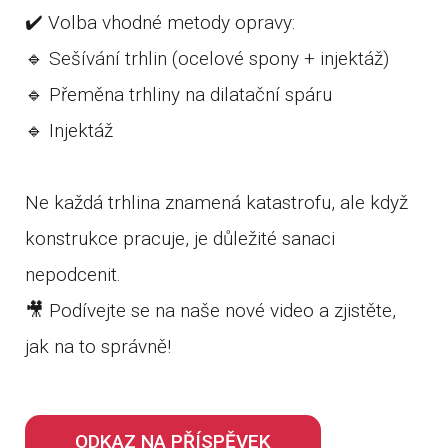
✔️ Volba vhodné metody opravy:
🔹 Sešívání trhlin (ocelové spony + injektáž)
🔹 Přeměna trhliny na dilatační spáru
🔹 Injektáž
Ne každá trhlina znamená katastrofu, ale když
konstrukce pracuje, je důležité sanaci
nepodcenit.
🎥 Podívejte se na naše nové video a zjistěte,
jak na to správně!
ODKAZ NA PŘÍSPĚVEK