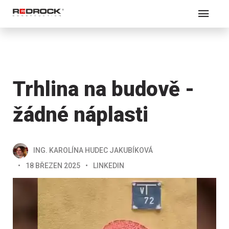
Trhlina na budově -
žádné náplasti
ING. KAROLÍNA HUDEC JAKUBÍKOVÁ
18 BŘEZEN 2025
LINKEDIN