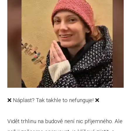
❌ Náplast? Tak takhle to nefunguje! ❌
Vidět trhlinu na budově není nic příjemného. Ale