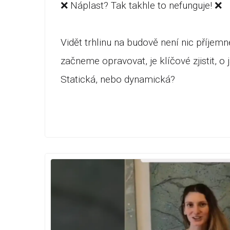
❌ Náplast? Tak takhle to nefunguje! ❌
Vidět trhlinu na budově není nic příjemné
začneme opravovat, je klíčové zjistit, o j
Statická, nebo dynamická?