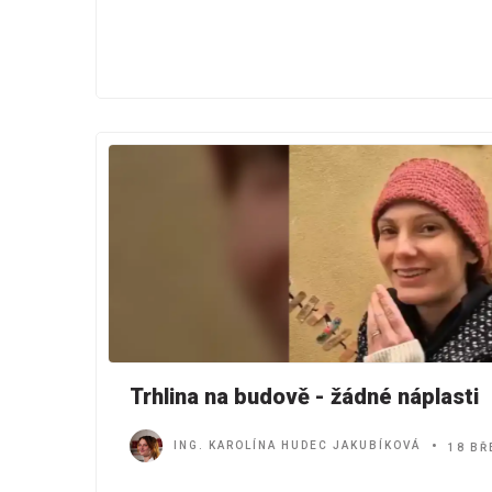
Trhlina na budově - žádné náplasti
ING. KAROLÍNA HUDEC JAKUBÍKOVÁ
18 BŘ