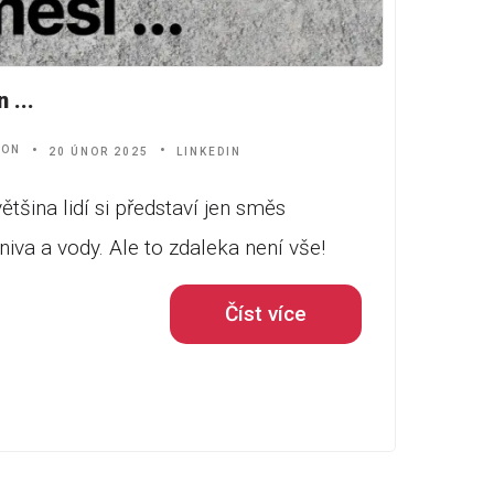
 ...
ION
20 ÚNOR 2025
LINKEDIN
ětšina lidí si představí jen směs
iva a vody. Ale to zdaleka není vše!
Číst více