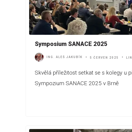
Symposium SANACE 2025
ING. ALEŠ JAKUBÍK
5 ČERVEN 2025
LI
Skvělá příležitost setkat se s kolegy u př
Sympozium SANACE 2025 v Brně