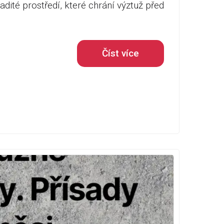
adité prostředí, které chrání výztuž před
Číst více