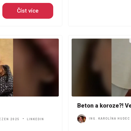
Číst více
Beton a koroze?! Ve
ING. KAROLÍNA HUDEC
EZEN 2025
LINKEDIN