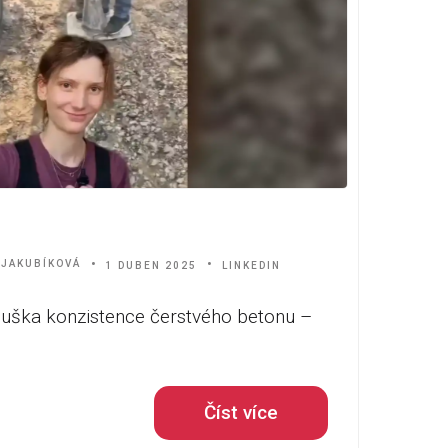
 JAKUBÍKOVÁ
1 DUBEN 2025
LINKEDIN
ouška konzistence čerstvého betonu –
Číst více