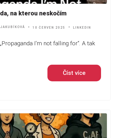
da, na kterou neskočím
 JAKUBÍKOVÁ
10 ČERVEN 2025
LINKEDIN
„Propaganda I'm not falling for“. A tak
Číst více